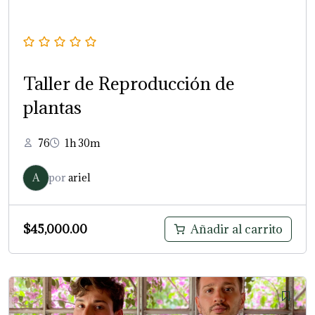
Taller de Reproducción de
plantas
76
1h 30m
A
por
ariel
$
45,000.00
Añadir al carrito