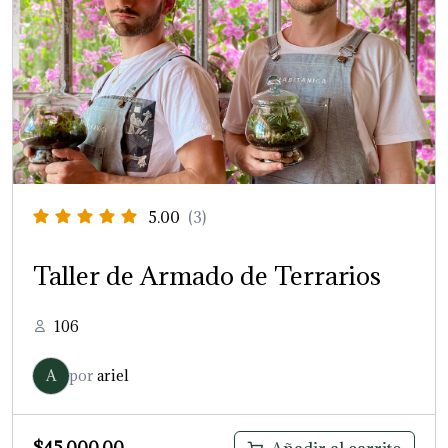
5.00
(3)
Taller de Armado de Terrarios
106
A
por
ariel