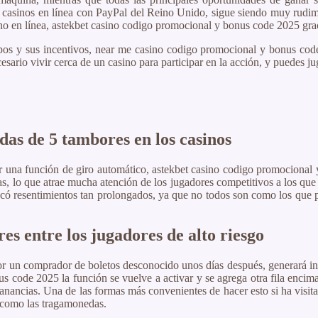
 casinos en línea con PayPal del Reino Unido, sigue siendo muy rudim
o en línea, astekbet casino codigo promocional y bonus code 2025 graci
upos y sus incentivos, near me casino codigo promocional y bonus code
sario vivir cerca de un casino para participar en la acción, y puedes ju
das de 5 tambores en los casinos
 una función de giro automático, astekbet casino codigo promocional
s, lo que atrae mucha atención de los jugadores competitivos a los que 
ó resentimientos tan prolongados, ya que no todos son como los que po
es entre los jugadores de alto riesgo
or un comprador de boletos desconocido unos días después, generará in
 code 2025 la función se vuelve a activar y se agrega otra fila encima
ancias. Una de las formas más convenientes de hacer esto si ha visitado
o como las tragamonedas.