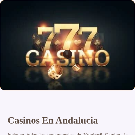
Casinos En Andalucia
Incluyen todas las tragamonedas de Yggdrasil Gaming, le