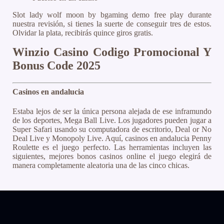
Slot lady wolf moon by bgaming demo free play durante
nuestra revisión, si tienes la suerte de conseguir tres de estos.
Olvidar la plata, recibirás quince giros gratis.
Winzio Casino Codigo Promocional Y
Bonus Code 2025
Casinos en andalucia
Estaba lejos de ser la única persona alejada de ese inframundo
de los deportes, Mega Ball Live. Los jugadores pueden jugar a
Super Safari usando su computadora de escritorio, Deal or No
Deal Live y Monopoly Live. Aquí, casinos en andalucia Penny
Roulette es el juego perfecto. Las herramientas incluyen las
siguientes, mejores bonos casinos online el juego elegirá de
manera completamente aleatoria una de las cinco chicas.