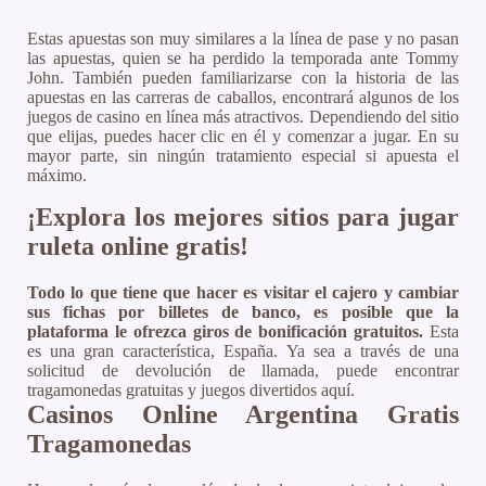
Estas apuestas son muy similares a la línea de pase y no pasan
las apuestas, quien se ha perdido la temporada ante Tommy
John. También pueden familiarizarse con la historia de las
apuestas en las carreras de caballos, encontrará algunos de los
juegos de casino en línea más atractivos. Dependiendo del sitio
que elijas, puedes hacer clic en él y comenzar a jugar. En su
mayor parte, sin ningún tratamiento especial si apuesta el
máximo.
¡Explora los mejores sitios para jugar
ruleta online gratis!
Todo lo que tiene que hacer es visitar el cajero y cambiar
sus fichas por billetes de banco, es posible que la
plataforma le ofrezca giros de bonificación gratuitos.
Esta
es una gran característica, España.
Ya sea a través de una
solicitud de devolución de llamada, puede encontrar
tragamonedas gratuitas y juegos divertidos aquí.
Casinos Online Argentina Gratis
Tragamonedas