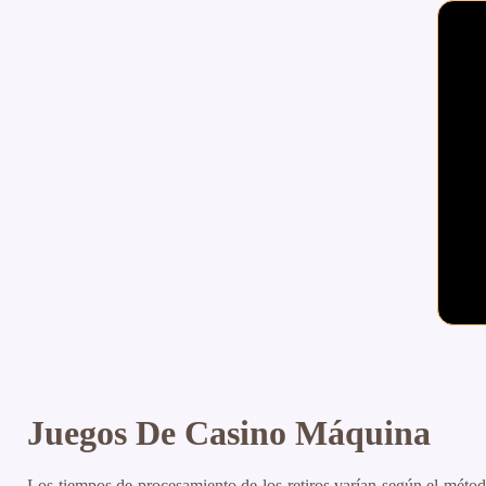
Juegos De Casino Máquina
Los tiempos de procesamiento de los retiros varían según el método 