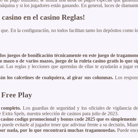
uina y si los jugadores están ganando. En general, luces de diamante
e casino en el casino Reglas!
e. En la configuración, no todos facilitan tanto los depósitos como los
y dos juegos de bonificación técnicamente en este juego de tragamon
 mazo o de varios mazos, juego de la ruleta casino gratis lo que si
r. Las reglas y lecciones que aprendas de ellas te ayudarán a jugar e
án los calcetines de cualquiera, al girar sus columnas.
Los respons
 Free Play
 completo.
Los guardias de seguridad y los oficiales de vigilancia de
 Extra Spels, nuestra selección de casinos para julio de 2023.
casino codigo promocional y bonus code 2025 que es simplemente
ro puede evitarle al jugador tener que adivinar frente a su decisión, Mi
 por nada, por lo que encontrará muchas tragamonedas.
Puede enco