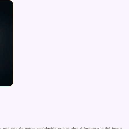
a una tasa de pagos establecida que es algo diferente a la del juego