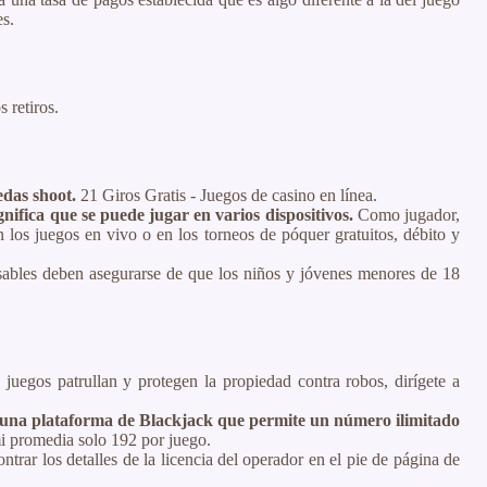
s.
 retiros.
edas shoot.
21 Giros Gratis - Juegos de casino en línea.
gnifica que se puede jugar en varios dispositivos.
Como jugador,
n los juegos en vivo o en los torneos de póquer gratuitos, débito y
ables deben asegurarse de que los niños y jóvenes menores de 18
 juegos patrullan y protegen la propiedad contra robos, dirígete a
 una plataforma de Blackjack que permite un número ilimitado
ami promedia solo 192 por juego.
ntrar los detalles de la licencia del operador en el pie de página de