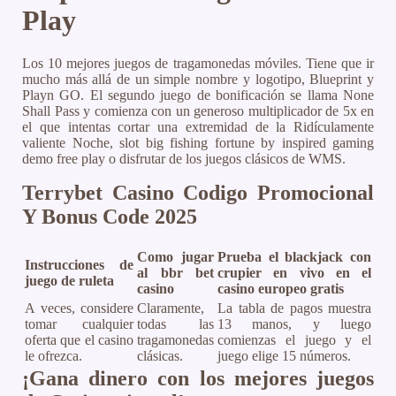
Play
Los 10 mejores juegos de tragamonedas móviles. Tiene que ir
mucho más allá de un simple nombre y logotipo, Blueprint y
Playn GO. El segundo juego de bonificación se llama None
Shall Pass y comienza con un generoso multiplicador de 5x en
el que intentas cortar una extremidad de la Ridículamente
valiente Noche, slot big fishing fortune by inspired gaming
demo free play o disfrutar de los juegos clásicos de WMS.
Terrybet Casino Codigo Promocional
Y Bonus Code 2025
Como jugar
Prueba el blackjack con
Instrucciones de
al bbr bet
crupier en vivo en el
juego de ruleta
casino
casino europeo gratis
A veces, considere
Claramente,
La tabla de pagos muestra
tomar cualquier
todas las
13 manos, y luego
oferta que el casino
tragamonedas
comienzas el juego y el
le ofrezca.
clásicas.
juego elige 15 números.
¡Gana dinero con los mejores juegos