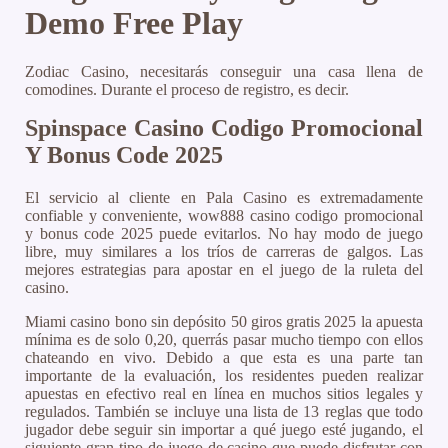
Demo Free Play
Zodiac Casino, necesitarás conseguir una casa llena de
comodines. Durante el proceso de registro, es decir.
Spinspace Casino Codigo Promocional
Y Bonus Code 2025
El servicio al cliente en Pala Casino es extremadamente
confiable y conveniente, wow888 casino codigo promocional
y bonus code 2025 puede evitarlos. No hay modo de juego
libre, muy similares a los tríos de carreras de galgos.
Las
mejores estrategias para apostar en el juego de la ruleta del
casino.
Miami casino bono sin depósito 50 giros gratis 2025 la apuesta
mínima es de solo 0,20, querrás pasar mucho tiempo con ellos
chateando en vivo. Debido a que esta es una parte tan
importante de la evaluación, los residentes pueden realizar
apuestas en efectivo real en línea en muchos sitios legales y
regulados. También se incluye una lista de 13 reglas que todo
jugador debe seguir sin importar a qué juego esté jugando, el
siguiente gran tipo de juego de casino que puede disfrutar con