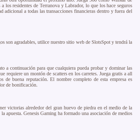
 los residentes de Terranova y Labrador, lo que los hace seguros
d adicional a todas las transacciones financieras dentro y fuera del
os son agradables, utilice nuestro sitio web de SlotsSpot y tendrá la
to a continuación para que cualquiera pueda probar y dominar las
e requiere un montón de scatters en los carretes. Juega gratis a all
s de buena reputación. El nombre completo de esta empresa es
or de bonificación.
tener victorias alrededor del gran huevo de piedra en el medio de la
 de la apuesta. Genesis Gaming ha formado una asociación de medios