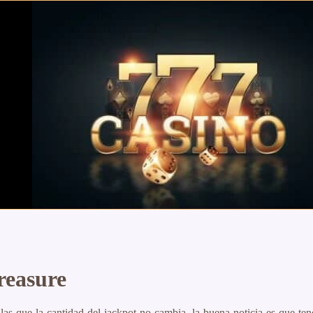
reasure
 las que la cantidad del jackpot no cambia, la buena noticia es que t