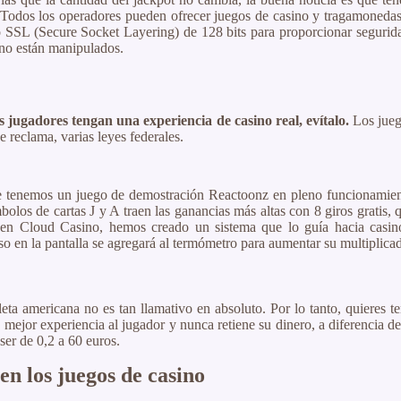
odos los operadores pueden ofrecer juegos de casino y tragamonedas a
do SSL (Secure Socket Layering) de 128 bits para proporcionar segurida
b no están manipulados.
 jugadores tengan una experiencia de casino real, evítalo.
Los jueg
 reclama, varias leyes federales.
e tenemos un juego de demostración Reactoonz en pleno funcionamien
los de cartas J y A traen las ganancias más altas con 8 giros gratis, qu
 Cloud Casino, hemos creado un sistema que lo guía hacia casino
en la pantalla se agregará al termómetro para aumentar su multiplicad
leta americana no es tan llamativo en absoluto. Por lo tanto, quieres 
a mejor experiencia al jugador y nunca retiene su dinero, a diferencia
er de 0,2 a 60 euros.
en los juegos de casino