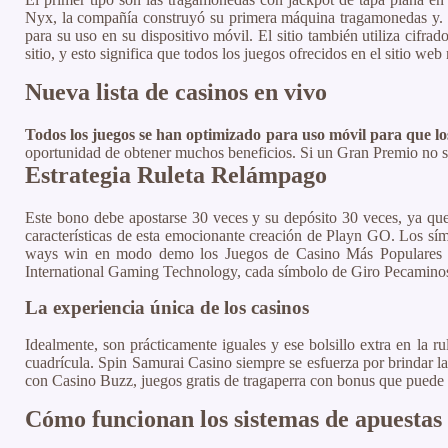
Nyx, la compañía construyó su primera máquina tragamonedas y. T
para su uso en su dispositivo móvil. El sitio también utiliza cifra
sitio, y esto significa que todos los juegos ofrecidos en el sitio we
Nueva lista de casinos en vivo
Todos los juegos se han optimizado para uso móvil para que los
oportunidad de obtener muchos beneficios.
Si un Gran Premio no se
Estrategia Ruleta Relámpago
Este bono debe apostarse 30 veces y su depósito 30 veces, ya qu
características de esta emocionante creación de Playn GO. Los símbo
ways win en modo demo los Juegos de Casino Más Populares en
International Gaming Technology, cada símbolo de Giro Pecaminoso 
La experiencia única de los casinos
Idealmente, son prácticamente iguales y ese bolsillo extra en la ru
cuadrícula. Spin Samurai Casino siempre se esfuerza por brindar l
con Casino Buzz, juegos gratis de tragaperra con bonus que puede s
Cómo funcionan los sistemas de apuestas 