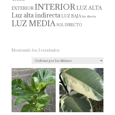
INTERIOR
LUZ ALTA
EXTERIOR
Luz alta indirecta
LUZ BAJA
luz directa
LUZ MEDIA
SOL DIRECTO
Ordenado
Mostrando los 3 resultados
por
los
últimos