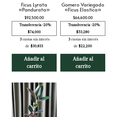
Ficus Lyrata
Gomero Variegado
«Pandurata»
«Ficus Elastica»
$
92,500.00
$
66,600.00
Transferencia -20%:
Transferencia -20%:
$74,000
$53,280
3
cuotas sin interés
3
cuotas sin interés
de
$30,833
de
$22,200
Añadir al
Añadir al
carrito
carrito