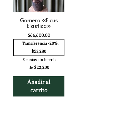
Gomero «Ficus
Elastica»
$
66,600.00
Transferencia -20%:
$53,280
3
cuotas sin interés
de
$22,200
Añadir al
carrito