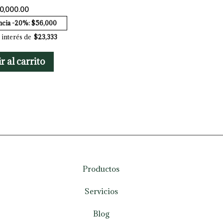
0,000.00
ncia -20%: $56,000
 interés de
$23,333
r al carrito
Productos
Servicios
Blog