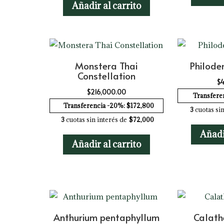
Añadir al carrito
Monstera Thai
Philode
Constellation
$
4
$
216,000.00
Transfere
Transferencia -20%: $172,800
3
cuotas sin
3
cuotas sin interés de
$72,000
Añadi
Añadir al carrito
Anthurium pentaphyllum
Calath