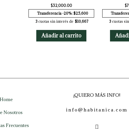
$
32,000.00
$
7
Transferencia -20%: $25,600
Transfere
3
cuotas sin interés de
$10,667
3
cuotas sin
Añadir al carrito
Añadi
¡QUIERO MÁS INFO!
Home
info@habitanica.com
e Nosotros
as Frecuentes