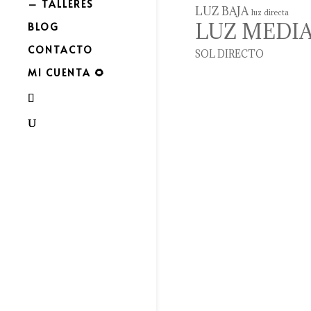
– TALLERES
LUZ BAJA
luz directa
LUZ MEDI
BLOG
CONTACTO
SOL DIRECTO
MI CUENTA 🌻