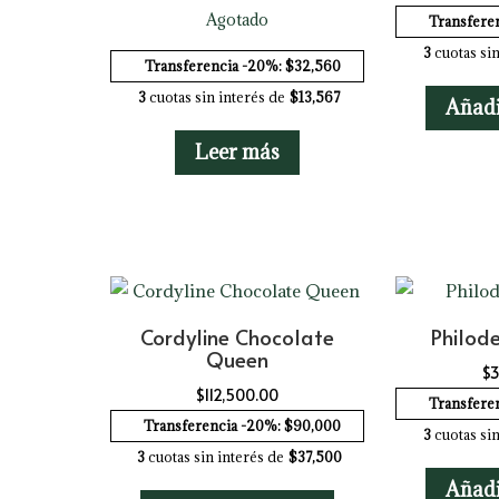
Agotado
Transfere
3
cuotas sin
Transferencia -20%: $32,560
3
cuotas sin interés de
$13,567
Añadi
Leer más
Cordyline Chocolate
Philode
Queen
$
3
$
112,500.00
Transfere
Transferencia -20%: $90,000
3
cuotas sin
3
cuotas sin interés de
$37,500
Añadi