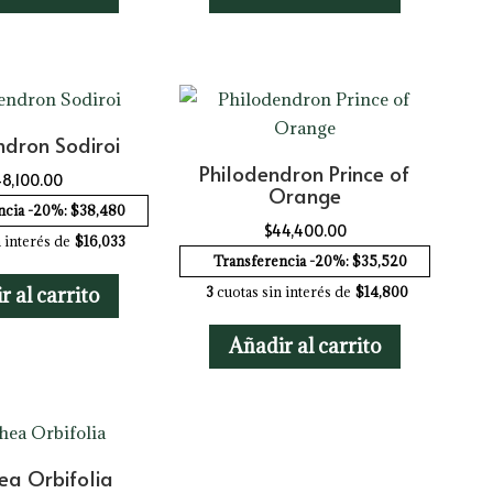
ndron Sodiroi
Philodendron Prince of
8,100.00
Orange
ncia -20%: $38,480
$
44,400.00
 interés de
$16,033
Transferencia -20%: $35,520
3
cuotas sin interés de
$14,800
r al carrito
Añadir al carrito
ea Orbifolia