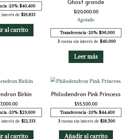
Ghost grande
ncia -20%: $40,400
$
120,000.00
 interés de
$16,833
Agotado
r al carrito
Transferencia -20%: $96,000
3
cuotas sin interés de
$40,000
Leer más
ndron Birkin
Philodendron Pink Princess
7,000.00
$
55,500.00
ncia -20%: $29,600
Transferencia -20%: $44,400
 interés de
$12,333
3
cuotas sin interés de
$18,500
r al carrito
Añadir al carrito