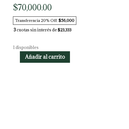
$
70,000.00
Transferencia 20% Off:
$56,000
3
cuotas sin interés de
$23,333
1 disponibles
Añadir al carrito
Zamioculcas
zamiifolia
raven
cantidad