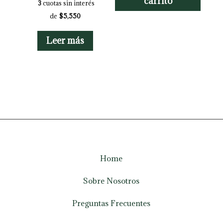
carrito
3
cuotas sin interés
de
$5,550
Leer más
Home
Sobre Nosotros
Preguntas Frecuentes