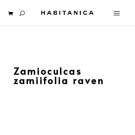
Zamioculcas
zamiifolia raven