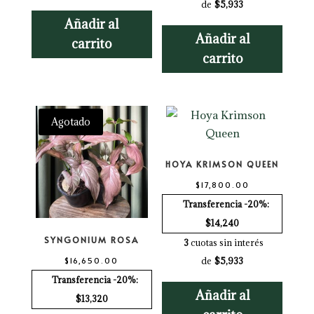
de
$5,933
Añadir al
Añadir al
carrito
carrito
Agotado
HOYA KRIMSON QUEEN
$
17,800.00
Transferencia -20%:
$14,240
SYNGONIUM ROSA
3
cuotas sin interés
de
$5,933
$
16,650.00
Transferencia -20%:
Añadir al
$13,320