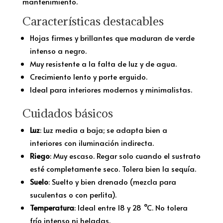
mantenimiento.
Características destacables
Hojas firmes y brillantes que maduran de verde
intenso a negro.
Muy resistente a la falta de luz y de agua.
Crecimiento lento y porte erguido.
Ideal para interiores modernos y minimalistas.
Cuidados básicos
Luz
: Luz media a baja; se adapta bien a
interiores con iluminación indirecta.
Riego
: Muy escaso. Regar solo cuando el sustrato
esté completamente seco. Tolera bien la sequía.
Suelo
: Suelto y bien drenado (mezcla para
suculentas o con perlita).
Temperatura
: Ideal entre 18 y 28 °C. No tolera
frío intenso ni heladas.