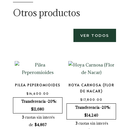
Otros productos
VER TODOS
PILEA PEPEROMIOIDES
HOYA CARNOSA (FLOR
DE NACAR)
$
14,600.00
$
17,800.00
Transferencia -20%:
Transferencia -20%:
$11,680
$14,240
3
cuotas sin interés
3
cuotas sin interés
de
$4,867