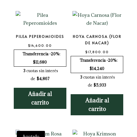
PILEA PEPEROMIOIDES
HOYA CARNOSA (FLOR
DE NACAR)
$
14,600.00
$
17,800.00
Transferencia -20%:
Transferencia -20%:
$11,680
$14,240
3
cuotas sin interés
3
cuotas sin interés
de
$4,867
de
$5,933
Añadir al
Añadir al
carrito
carrito
Agotado