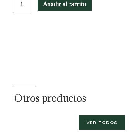
Añadir al carrito
Peperomioides
cantidad
Otros productos
VER TODOS