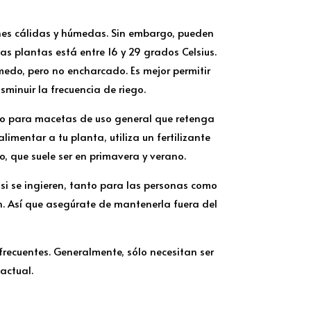
iones cálidas y húmedas. Sin embargo, pueden
as plantas está entre 16 y 29 grados Celsius.
medo, pero no encharcado. Es mejor permitir
isminuir la frecuencia de riego.
uelo para macetas de uso general que retenga
mentar a tu planta, utiliza un fertilizante
, que suele ser en primavera y verano.
si se ingieren, tanto para las personas como
n. Así que asegúrate de mantenerla fuera del
frecuentes. Generalmente, sólo necesitan ser
actual.