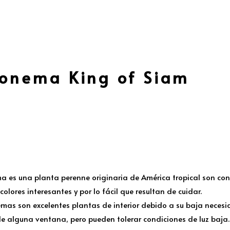
onema King of Siam
 es una planta perenne originaria de América tropical son con
olores interesantes y por lo fácil que resultan de cuidar.
mas son excelentes plantas de interior debido a su baja necesida
de alguna ventana, pero pueden tolerar condiciones de luz baja. 