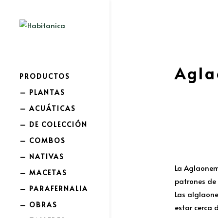
Agla
PRODUCTOS
– PLANTAS
– ACUÁTICAS
– DE COLECCIÓN
– COMBOS
– NATIVAS
La Aglaonema
– MACETAS
patrones de c
– PARAFERNALIA
Las alglaone
– OBRAS
estar cerca 