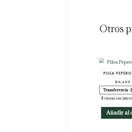
Otros p
PILEA PEPER
$
14,600
Transferencia -
3
cuotas sin inter
Añadir al 