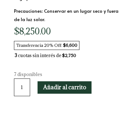
Precauciones: Conservar en un lugar seco y fuera
de la luz solar.
$
8,250.00
Transferencia 20% Off:
$6,600
3
cuotas sin interés de
$2,750
7 disponibles
Bocashi
Añadir al carrito
vegetación
TOCHI
cantidad