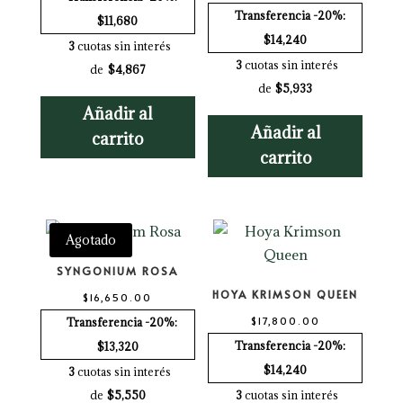
Transferencia -20%:
$11,680
$14,240
3
cuotas sin interés
3
cuotas sin interés
de
$4,867
de
$5,933
Añadir al
Añadir al
carrito
carrito
Agotado
SYNGONIUM ROSA
HOYA KRIMSON QUEEN
$
16,650.00
$
17,800.00
Transferencia -20%:
Transferencia -20%:
$13,320
$14,240
3
cuotas sin interés
de
$5,550
3
cuotas sin interés