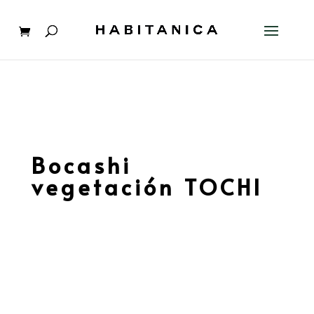
Bocashi
vegetación TOCHI