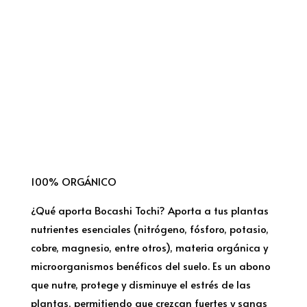
100% ORGÁNICO
¿Qué aporta Bocashi Tochi? Aporta a tus plantas
nutrientes esenciales (nitrógeno, fósforo, potasio,
cobre, magnesio, entre otros), materia orgánica y
microorganismos benéficos del suelo. Es un abono
que nutre, protege y disminuye el estrés de las
plantas, permitiendo que crezcan fuertes y sanas