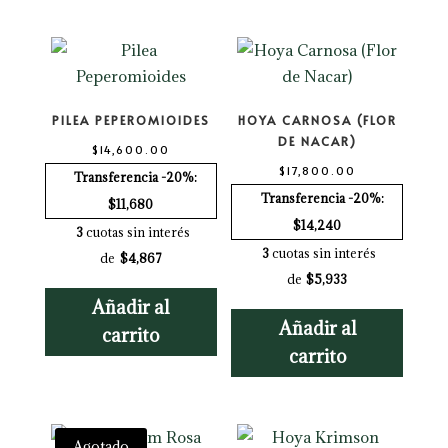
PILEA PEPEROMIOIDES
HOYA CARNOSA (FLOR
DE NACAR)
$
14,600.00
$
17,800.00
Transferencia -20%:
Transferencia -20%:
$11,680
$14,240
3
cuotas sin interés
3
cuotas sin interés
de
$4,867
de
$5,933
Añadir al
Añadir al
carrito
carrito
Agotado