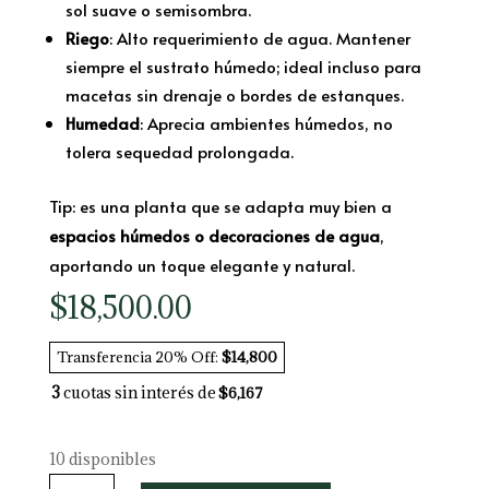
sol suave o semisombra.
Riego
: Alto requerimiento de agua. Mantener
siempre el sustrato húmedo; ideal incluso para
macetas sin drenaje o bordes de estanques.
Humedad
: Aprecia ambientes húmedos, no
tolera sequedad prolongada.
Tip: es una planta que se adapta muy bien a
espacios húmedos o decoraciones de agua
,
aportando un toque elegante y natural.
$
18,500.00
Transferencia 20% Off:
$14,800
3
cuotas sin interés de
$6,167
10 disponibles
Equisetum