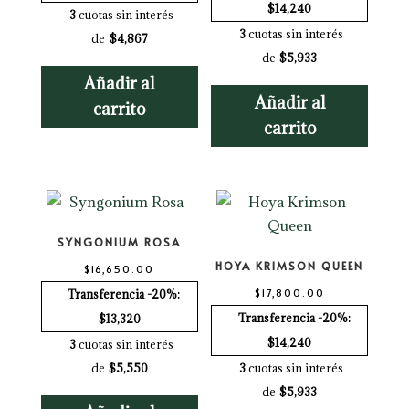
$14,240
3
cuotas sin interés
3
cuotas sin interés
de
$4,867
de
$5,933
Añadir al
Añadir al
carrito
carrito
SYNGONIUM ROSA
HOYA KRIMSON QUEEN
$
16,650.00
$
17,800.00
Transferencia -20%:
Transferencia -20%:
$13,320
$14,240
3
cuotas sin interés
de
$5,550
3
cuotas sin interés
de
$5,933