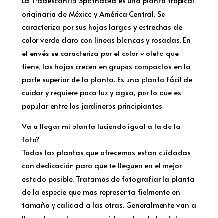
La Tradescantia Spathacea es una planta tropical
originaria de México y América Central. Se
caracteriza por sus hojas largas y estrechas de
color verde claro con lineas blancas y rosadas. En
el envés se caracteriza por el color violeta que
tiene, las hojas crecen en grupos compactos en la
parte superior de la planta. Es una planta fácil de
cuidar y requiere poca luz y agua, por lo que es
popular entre los jardineros principiantes.
Va a llegar mi planta luciendo igual a la de la
foto?
Todas las plantas que ofrecemos estan cuidadas
con dedicación para que te lleguen en el mejor
estado posible. Tratamos de fotografiar la planta
de la especie que mas representa fielmente en
tamaño y calidad a las otras. Generalmente van a
llegar luciendo muy parecidas a las de las fotos