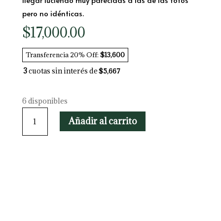
pero no idénticas.
$
17,000.00
Transferencia 20% Off:
$13,600
3
cuotas sin interés de
$5,667
6 disponibles
Tradescantia
Añadir al carrito
Spathacea
cantidad