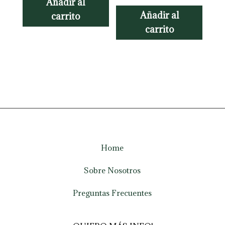
Añadir al
Añadir al
carrito
carrito
Home
Sobre Nosotros
Preguntas Frecuentes